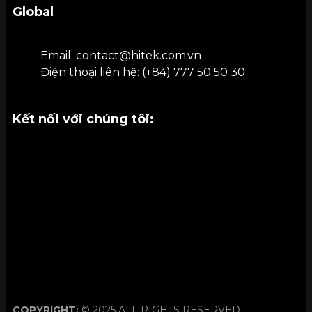
Global
Email: contact@hitek.com.vn
Điện thoại liên hệ: (+84) 777 50 50 30
Kết nối với chúng tôi:
COPYRIGHT:
© 2025 ALL RIGHTS RESERVED