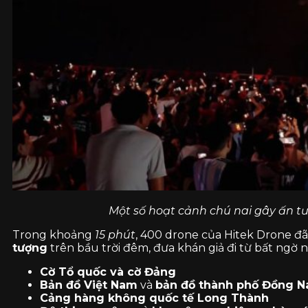
Một số hoạt cảnh chú nai gây ấn t
Trong khoảng
15 phút
, 400 drone của Hitek Drone đ
tượng
trên bầu trời đêm, đưa khán giả đi từ bất ngờ 
Cờ Tổ quốc và cờ Đảng
Bản đồ Việt Nam
và
bản đồ thành phố Đồng N
Cảng hàng không quốc tế Long Thành