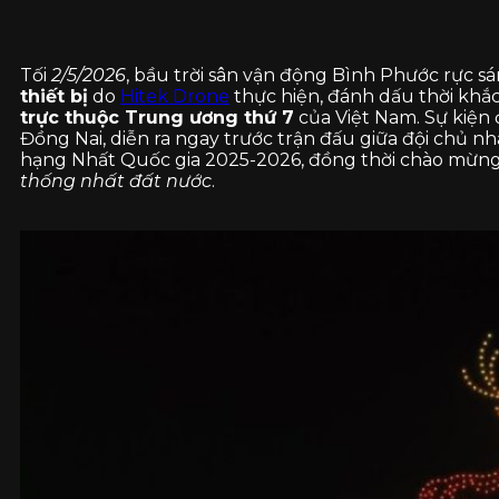
Tối
2/5/2026
, bầu trời sân vận động Bình Phước rực s
thiết bị
do
Hitek Drone
thực hiện, đánh dấu thời khắ
trực thuộc Trung ương thứ 7
của Việt Nam. Sự kiện
Đồng Nai, diễn ra ngay trước trận đấu giữa đội chủ n
hạng Nhất Quốc gia 2025-2026, đồng thời chào mừn
thống nhất đất nước
.