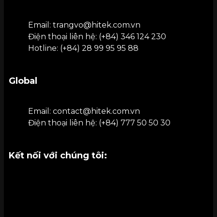
Email: trangvo@hitek.com.vn
Điện thoại liên hệ: (+84) 346 124 230
Hotline: (+84) 28 99 95 95 88
Drone Light Show Tây Ninh: Đại nhạc hội T&T C
Global
Email: contact@hitek.com.vn
Điện thoại liên hệ: (+84) 777 50 50 30
Kết nối với chúng tôi: