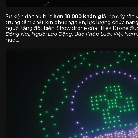
Sự kiện đã thu hút
hơn 10.000 khán giả
lấp đầy sân 
trung tâm chật kín phương tiện, lực lượng chức năng
người tăng đột biến. Show drone của Hitek Drone đượ
Đồng Nai, Người Lao Động, Báo Pháp Luật Việt Nam
nước.