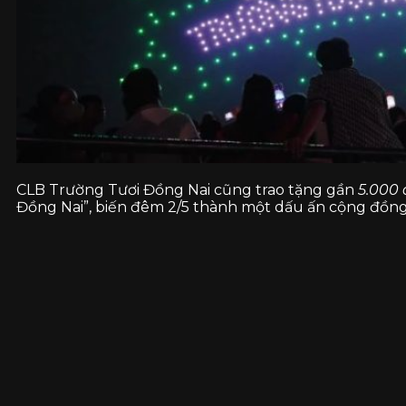
CLB Trường Tươi Đồng Nai cũng trao tặng gần
5.000 
Đồng Nai”, biến đêm 2/5 thành một dấu ấn cộng đồn