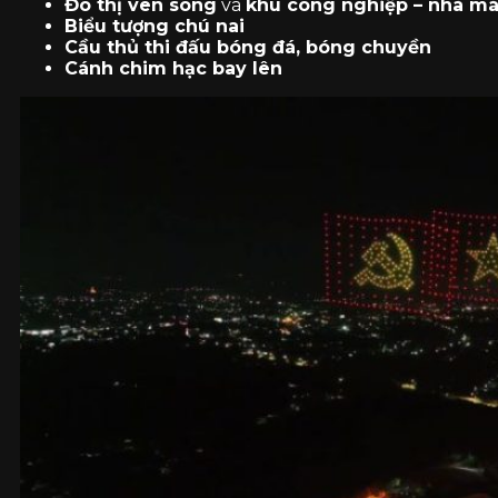
Đô thị ven sông
và
khu công nghiệp – nhà m
Biểu tượng chú nai
Cầu thủ thi đấu bóng đá, bóng chuyền
Cánh chim hạc bay lên