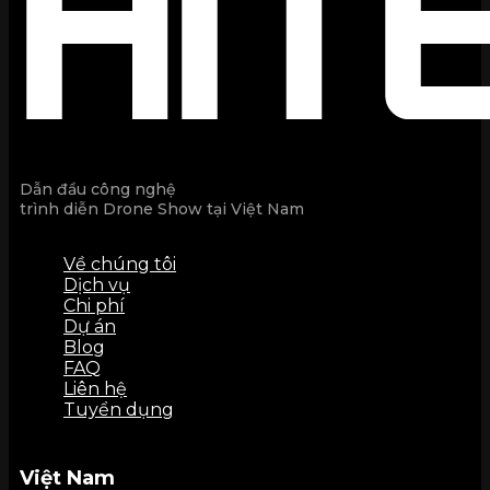
Dẫn đầu công nghệ
trình diễn Drone Show tại Việt Nam
Về chúng tôi
Dịch vụ
Chi phí
Dự án
Blog
FAQ
Liên hệ
Tuyển dụng
Việt Nam