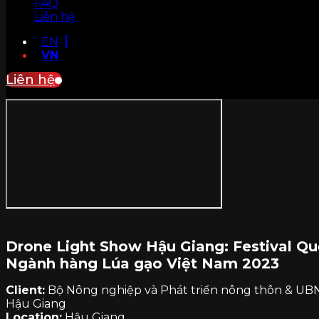
FAQ
Liên hệ
EN
VN
Liên hệ
Drone Light Show Hậu Giang: Festival Qu
Ngành hàng Lúa gạo Việt Nam 2023
Client:
Bộ Nông nghiệp và Phát triển nông thôn & UB
Hậu Giang
Location:
Hậu Giang