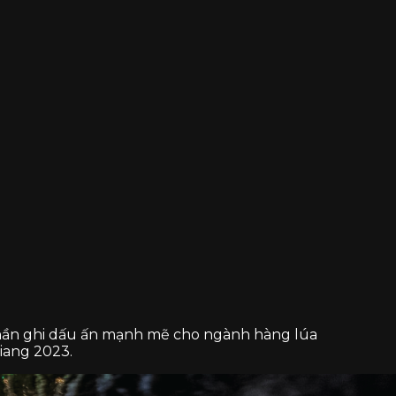
 phần ghi dấu ấn mạnh mẽ cho ngành hàng lúa
iang 2023.