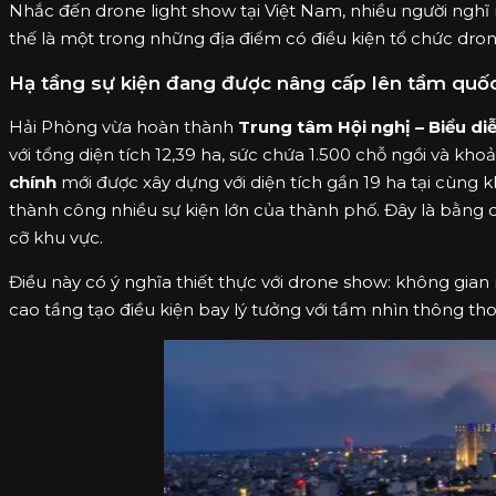
Nhắc đến drone light show tại Việt Nam, nhiều người ng
thế là một trong những địa điểm có điều kiện tổ chức drone
Hạ tầng sự kiện đang được nâng cấp lên tầm quốc
Hải Phòng vừa hoàn thành
Trung tâm Hội nghị – Biểu di
với tổng diện tích 12,39 ha, sức chứa 1.500 chỗ ngồi và kho
chính
mới được xây dựng với diện tích gần 19 ha tại cùng 
thành công nhiều sự kiện lớn của thành phố. Đây là bằng
cỡ khu vực.
Điều này có ý nghĩa thiết thực với drone show: không gia
cao tầng tạo điều kiện bay lý tưởng với tầm nhìn thông th