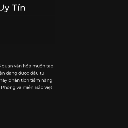
Uy Tín
cơ quan văn hóa muốn tạo
iện đang được đầu tư
 này phân tích tiềm năng
ải Phòng và miền Bắc Việt