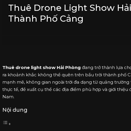
Thuê Drone Light Show Hải
Thành Phố Cảng
Thuê drone light show Hải Phòng
đang trở thành lựa ch
ra khoảnh khắc không thể quên trên bầu trời thành phố Cả
mạnh mẽ, không gian ngoài trời đa dạng từ quảng trường t
thực tế, đề xuất cụ thể các địa điểm phù hợp và giới thiệ
Nam.
Nội dung