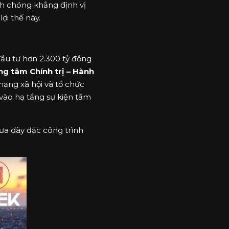
h chóng khẳng định vị
ợi thế này.
ầu tư hơn 2.300 tỷ đồng
g tâm Chính trị – Hành
mạng xã hội và tổ chức
vào hạ tầng sự kiện tầm
ưa dày đặc công trình