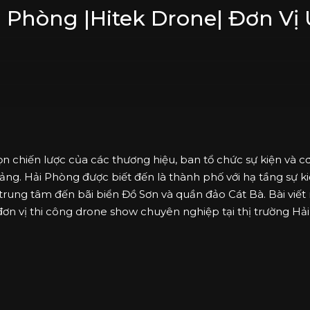
 Phòng |Hitek Drone| Đơn Vị 
ọn chiến lược của các thương hiệu, ban tổ chức sự kiện và 
ng. Hải Phòng được biết đến là thành phố với hạ tầng sự k
rung tâm đến bãi biển Đồ Sơn và quần đảo Cát Bà. Bài viết
u đơn vị thi công drone show chuyên nghiệp tại thị trường H