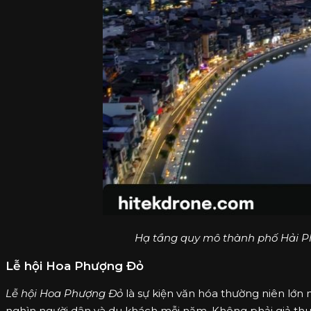
Hạ tầng quy mô thành phố Hải Ph
Lễ hội Hoa Phượng Đỏ
Lễ hội Hoa Phượng Đỏ
là sự kiện văn hóa thường niên lớn
nghìn người dân và du khách mỗi năm. Không phải giả th